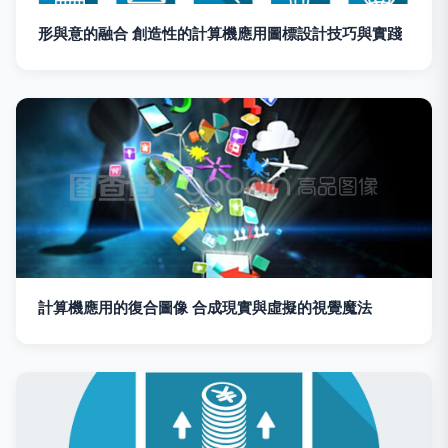
形與意的融合 創造性的計算機應用圖標設計技巧與實踐
計算機應用的復合圖像 合成現實與虛擬的視覺魔法